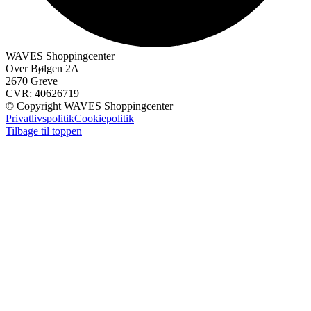
WAVES Shoppingcenter
Over Bølgen 2A
2670 Greve
CVR: 40626719
© Copyright WAVES Shoppingcenter
Privatlivspolitik
Cookiepolitik
Tilbage til toppen