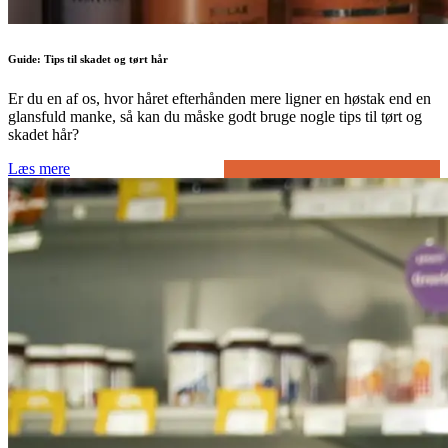
Guide: Tips til skadet og tørt hår
Er du en af os, hvor håret efterhånden mere ligner en høstak end en
glansfuld manke, så kan du måske godt bruge nogle tips til tørt og
skadet hår?
Læs mere