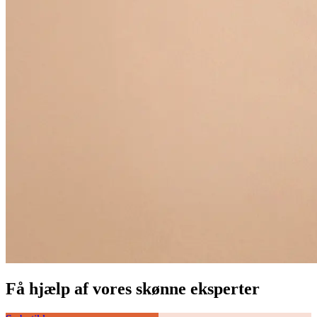
Få hjælp af vores skønne eksperter