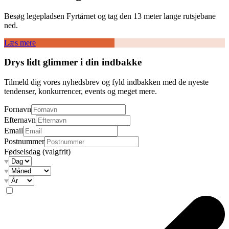
Besøg legepladsen Fyrtårnet og tag den 13 meter lange rutsjebane
ned.
Læs mere
Drys lidt glimmer i din indbakke
Tilmeld dig vores nyhedsbrev og fyld indbakken med de nyeste
tendenser, konkurrencer, events og meget mere.
Fornavn
Efternavn
Email
Postnummer
Fødselsdag
(valgfrit)