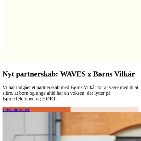
Nyt partnerskab: WAVES x Børns Vilkår
Vi har indgået et partnerskab med Børns Vilkår for at være med til at
sikre, at børn og unge altid har en voksen, der lytter på
BørneTelefonen og HØRT.
Læs mere her