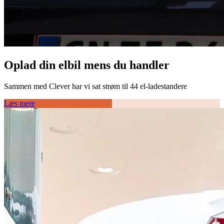
Oplad din elbil mens du handler
Sammen med Clever har vi sat strøm til 44 el-ladestandere
Læs mere