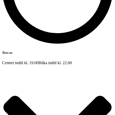
Åben nu
Centret indtil kl.
19.00
Bilka indtil kl.
22.00