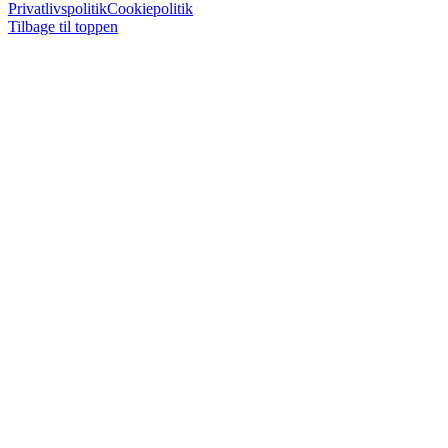
Privatlivspolitik
Cookiepolitik
Tilbage til toppen