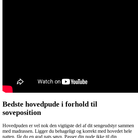
Bedste hovedpude i forhold til
soveposition
Hovedpuden er vel nok den vigtigste del af dit sengeudstyr sammen
med madrassen. Ligger du behageligt og korrekt med hovedet hele
natten, får du en god nats søvn. Passer din pude ikke til din