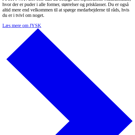
hvor der er puder i alle former, størrelser og prisklasser. Du er også
altid mere end velkommen til at spørge medarbejderne til råds, hvis
du er i tvivl om noget.
Læs mere om JYSK