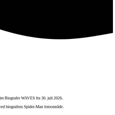
lm Biografer WAVES fra 30. juli 2026.
m ved biografens Spider-Man fotoområde.