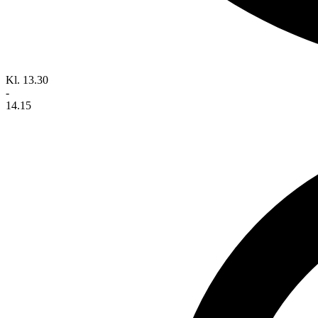
Kl. 13.30
-
14.15