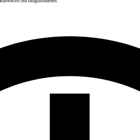
kurrencen om biografbilletter.