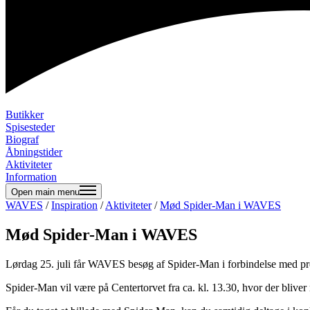
Butikker
Spisesteder
Biograf
Åbningstider
Aktiviteter
Information
Open main menu
WAVES
/
Inspiration
/
Aktiviteter
/
Mød Spider-Man i WAVES
Mød Spider-Man i WAVES
Lørdag 25. juli får WAVES besøg af Spider-Man i forbindelse med p
Spider-Man vil være på Centertorvet fra ca. kl. 13.30, hvor der bliv