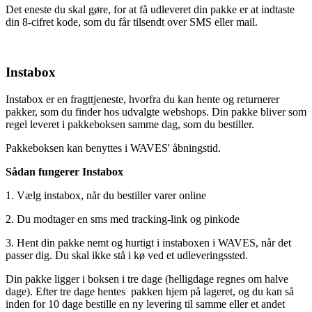
Det eneste du skal gøre, for at få udleveret din pakke er at indtaste
din 8-cifret kode, som du får tilsendt over SMS eller mail.
Instabox
Instabox er en fragttjeneste, hvorfra du kan hente og returnerer
pakker, som du finder hos udvalgte webshops. Din pakke bliver som
regel leveret i pakkeboksen samme dag, som du bestiller.
Pakkeboksen kan benyttes i WAVES' åbningstid.
Sådan fungerer Instabox
1. Vælg instabox, når du bestiller varer online
2. Du modtager en sms med tracking-link og pinkode
3. Hent din pakke nemt og hurtigt i instaboxen i WAVES, når det
passer dig. Du skal ikke stå i kø ved et udleveringssted.
Din pakke ligger i boksen i tre dage (helligdage regnes om halve
dage). Efter tre dage hentes pakken hjem på lageret, og du kan så
inden for 10 dage bestille en ny levering til samme eller et andet