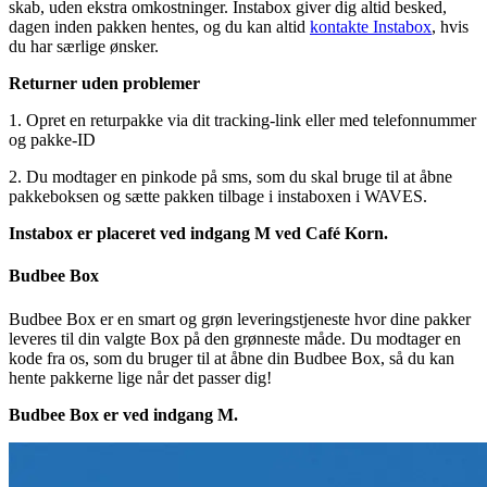
skab, uden ekstra omkostninger. Instabox giver dig altid besked,
dagen inden pakken hentes, og du kan altid
kontakte Instabox
, hvis
du har særlige ønsker.
Returner uden problemer
1. Opret en returpakke via dit tracking-link eller med telefonnummer
og pakke-ID
2. Du modtager en pinkode på sms, som du skal bruge til at åbne
pakkeboksen og sætte pakken tilbage i instaboxen i WAVES.
Instabox er placeret ved indgang M ved Café Korn.
Budbee Box
Budbee Box er en smart og grøn leveringstjeneste hvor dine pakker
leveres til din valgte Box på den grønneste måde. Du modtager en
kode fra os, som du bruger til at åbne din Budbee Box, så du kan
hente pakkerne lige når det passer dig!
Budbee Box er ved indgang M.