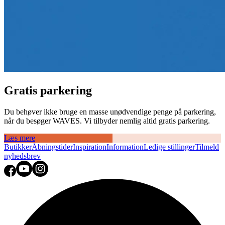
Gratis parkering
Du behøver ikke bruge en masse unødvendige penge på parkering,
når du besøger WAVES. Vi tilbyder nemlig altid gratis parkering.
Læs mere
Butikker
Åbningstider
Inspiration
Information
Ledige stillinger
Tilmeld
nyhedsbrev