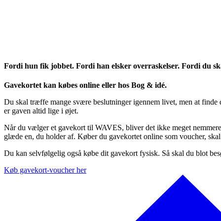
Fordi hun fik jobbet. Fordi han elsker overraskelser. Fordi du ska
Gavekortet kan købes online eller hos Bog & idé.
Du skal træffe mange svære beslutninger igennem livet, men at finde 
er gaven altid lige i øjet.
Når du vælger et gavekort til WAVES, bliver det ikke meget nemmere.
glæde en, du holder af. Køber du gavekortet online som voucher, skal 
Du kan selvfølgelig også købe dit gavekort fysisk. Så skal du blot
Køb gavekort-voucher her