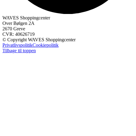
WAVES Shoppingcenter
Over Bølgen 2A
2670 Greve
CVR: 40626719
© Copyright WAVES Shoppingcenter
Privatlivspolitik
Cookiepolitik
Tilbage til toppen