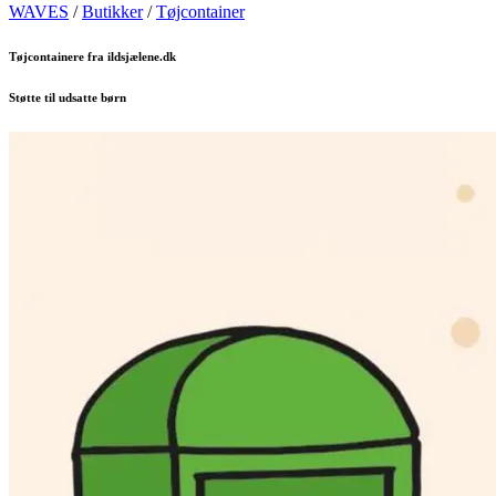
WAVES
/
Butikker
/
Tøjcontainer
Tøjcontainere fra ildsjælene.dk
Støtte til udsatte børn