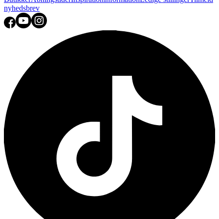
nyhedsbrev