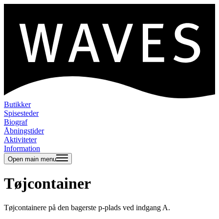
Butikker
Spisesteder
Biograf
Åbningstider
Aktiviteter
Information
Open main menu
Tøjcontainer
Tøjcontainere på den bagerste p-plads ved indgang A.