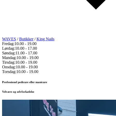
WAVES
/
Butikker
/
King Nails
Fredag:
10.00
-
19.00
Lørdag:
10.00
-
17.00
Søndag:
11.00
-
17.00
Mandag:
10.00
-
19.00
Tirsdag:
10.00
-
19.00
Onsdag:
10.00
-
19.00
Torsdag:
10.00
-
19.00
Professionel pedicure eller manicure
Velvære og selvforkælelse