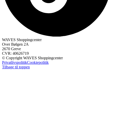
WAVES Shoppingcenter
Over Bølgen 2A
2670 Greve
CVR: 40626719
© Copyright WAVES Shoppingcenter
Privatlivspolitik
Cookiepolitik
Tilbage til toppen