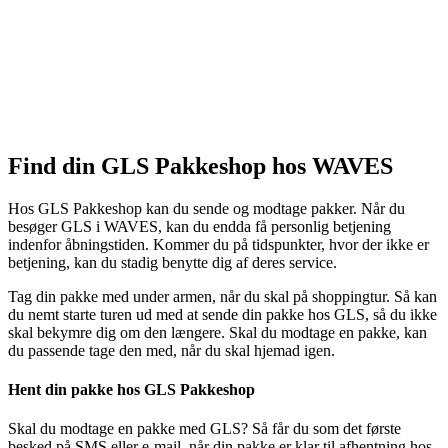
Find din GLS Pakkeshop hos WAVES
Hos GLS Pakkeshop kan du sende og modtage pakker. Når du
besøger GLS i WAVES, kan du endda få personlig betjening
indenfor åbningstiden. Kommer du på tidspunkter, hvor der ikke er
betjening, kan du stadig benytte dig af deres service.
Tag din pakke med under armen, når du skal på shoppingtur. Så kan
du nemt starte turen ud med at sende din pakke hos GLS, så du ikke
skal bekymre dig om den længere. Skal du modtage en pakke, kan
du passende tage den med, når du skal hjemad igen.
Hent din pakke hos GLS Pakkeshop
Skal du modtage en pakke med GLS? Så får du som det første
besked på SMS eller e-mail, når din pakke er klar til afhentning hos