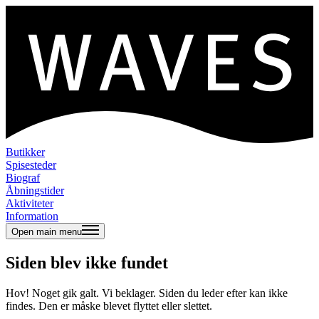
Butikker
Spisesteder
Biograf
Åbningstider
Aktiviteter
Information
Open main menu
Siden blev ikke fundet
Hov! Noget gik galt. Vi beklager. Siden du leder efter kan ikke
findes. Den er måske blevet flyttet eller slettet.