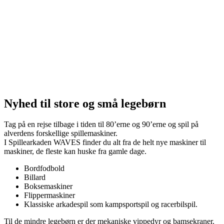
Nyhed til store og små legebørn
Tag på en rejse tilbage i tiden til 80’erne og 90’erne og spil på
alverdens forskellige spillemaskiner.
I Spillearkaden WAVES finder du alt fra de helt nye maskiner til
maskiner, de fleste kan huske fra gamle dage.
Bordfodbold
Billard
Boksemaskiner
Flippermaskiner
Klassiske arkadespil som kampsportspil og racerbilspil.
Til de mindre legebørn er der mekaniske vippedyr og bamsekraner.