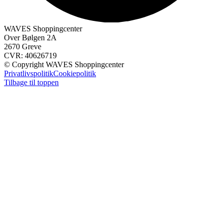
WAVES Shoppingcenter
Over Bølgen 2A
2670 Greve
CVR: 40626719
© Copyright WAVES Shoppingcenter
Privatlivspolitik
Cookiepolitik
Tilbage til toppen