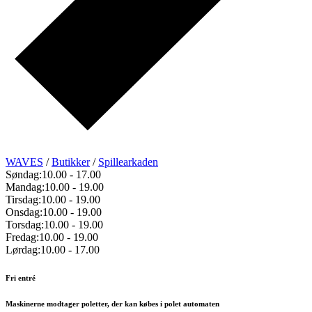
WAVES
/
Butikker
/
Spillearkaden
Søndag:
10.00
-
17.00
Mandag:
10.00
-
19.00
Tirsdag:
10.00
-
19.00
Onsdag:
10.00
-
19.00
Torsdag:
10.00
-
19.00
Fredag:
10.00
-
19.00
Lørdag:
10.00
-
17.00
Fri entré
Maskinerne modtager poletter, der kan købes i polet automaten