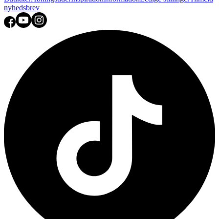
nyhedsbrev